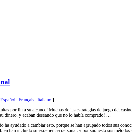
onal
|
Español
|
Français
|
Italiano
]
tuitas por fin a su alcance! Muchas de las estrategias de juego del casin
e su dinero, y acaban deseando que no lo había comprado! …
tio ha ayudado a cambiar esto, porque se han agrupado todos sus conoci
bién han incluido su experiencia personal, y por supuesto sus métodos